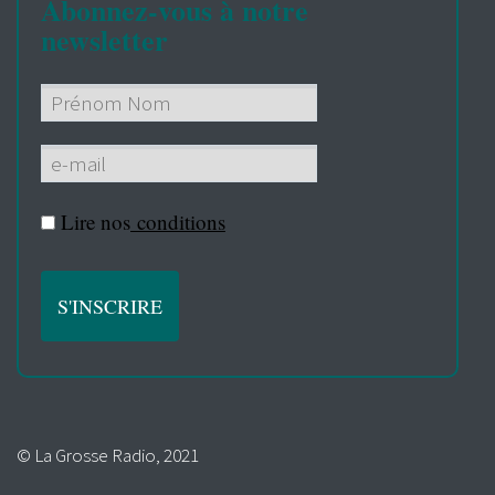
Abonnez-vous à notre
newsletter
Lire nos
conditions
© La Grosse Radio, 2021