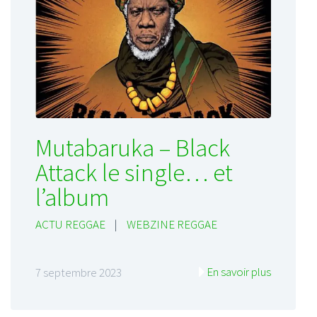
Mutabaruka – Black
Attack le single… et
l’album
ACTU REGGAE
|
WEBZINE REGGAE
En savoir plus
7 septembre 2023