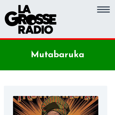
Mutabaruka