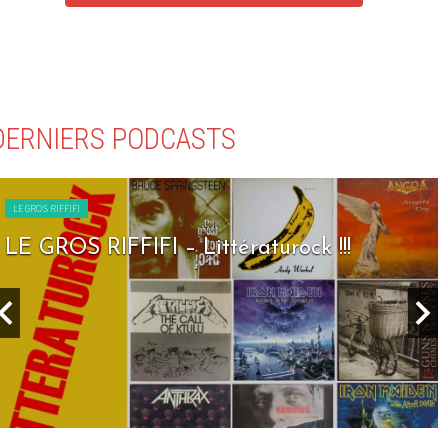
DERNIERS PODCASTS
LE GROS RIFFIFI
LE GROS RIFFIFI – Littératurock !!!