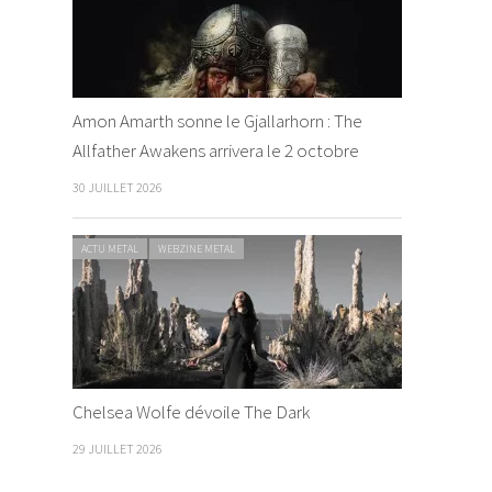
Amon Amarth sonne le Gjallarhorn : The
Allfather Awakens arrivera le 2 octobre
30 JUILLET 2026
ACTU METAL
WEBZINE METAL
Chelsea Wolfe dévoile The Dark
29 JUILLET 2026