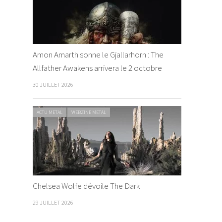
Amon Amarth sonne le Gjallarhorn : The
Allfather Awakens arrivera le 2 octobre
30 JUILLET 2026
ACTU METAL
WEBZINE METAL
Chelsea Wolfe dévoile The Dark
29 JUILLET 2026