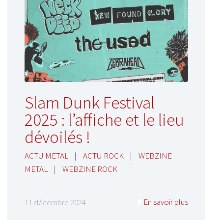
Slam Dunk Festival
2025 : l’affiche et le lieu
dévoilés !
ACTU METAL
|
ACTU ROCK
|
WEBZINE
METAL
|
WEBZINE ROCK
En savoir plus
11 décembre 2024