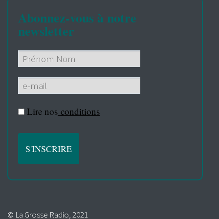
Abonnez-vous à notre
newsletter
Lire nos
conditions
© La Grosse Radio, 2021