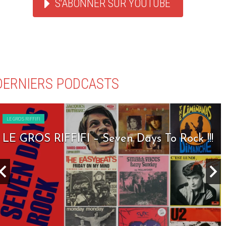
S'ABONNER SUR YOUTUBE
DERNIERS PODCASTS
LE GROS RIFFIFI
LE GROS RIFFIFI – Seven Days To Rock !!!