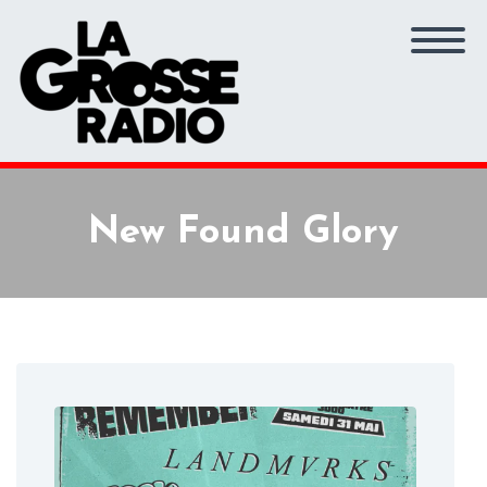
New Found Glory