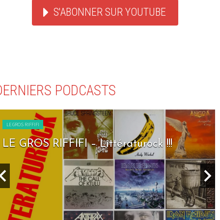
S'ABONNER SUR YOUTUBE
DERNIERS PODCASTS
LE GROS RIFFIFI
LE GROS RIFFIFI – Littératurock !!!