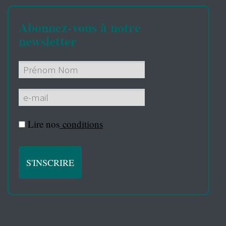
Abonnez-vous à notre
newsletter
Lire nos
conditions