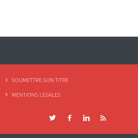
SOUMETTRE SON TITRE
MENTIONS LEGALES