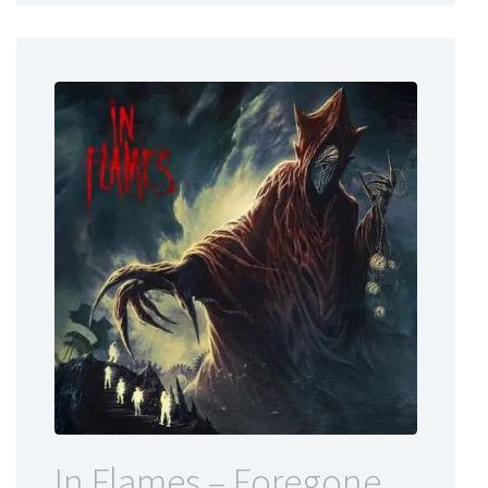
In Flames – Foregone