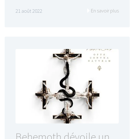
En savoir plus
21 août 2022
Behemoth dévoile un