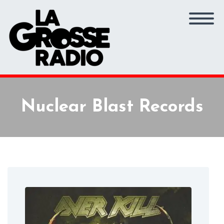
Nuclear Blast Records