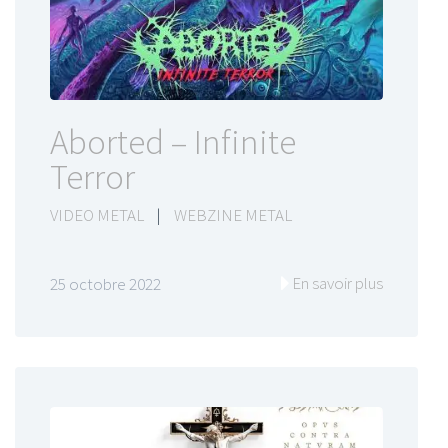
Aborted – Infinite
Terror
VIDEO METAL
|
WEBZINE METAL
En savoir plus
25 octobre 2022