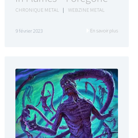
CHRONIQUE METAL
|
WEBZINE METAL
En savoir plus
9 février 2023