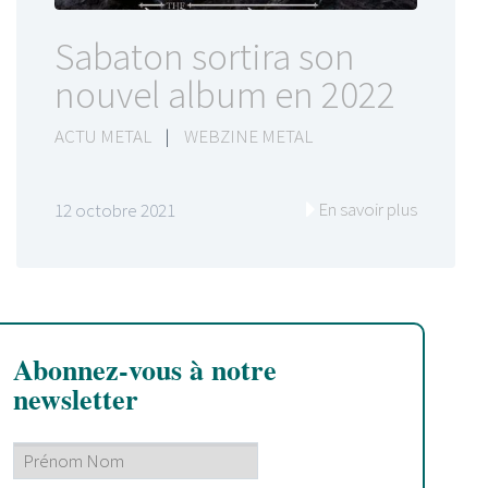
Sabaton sortira son
nouvel album en 2022
ACTU METAL
|
WEBZINE METAL
En savoir plus
12 octobre 2021
Abonnez-vous à notre
newsletter