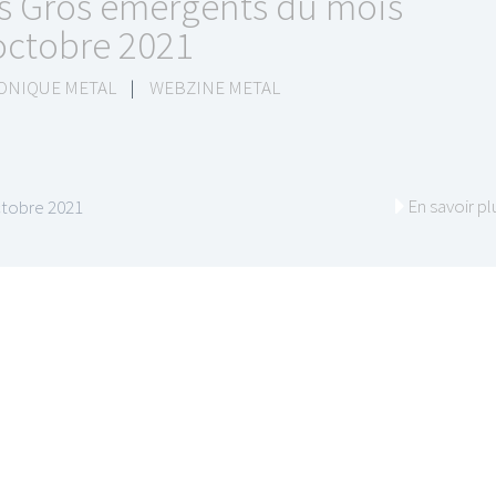
s Gros émergents du mois
octobre 2021
ONIQUE METAL
|
WEBZINE METAL
En savoir pl
ctobre 2021