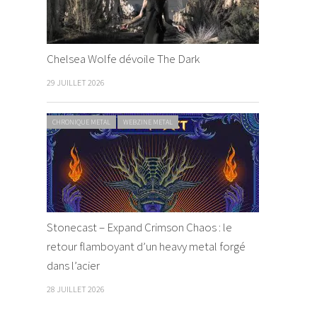
Chelsea Wolfe dévoile The Dark
29 JUILLET 2026
CHRONIQUE METAL
WEBZINE METAL
Stonecast – Expand Crimson Chaos : le
retour flamboyant d’un heavy metal forgé
dans l’acier
28 JUILLET 2026