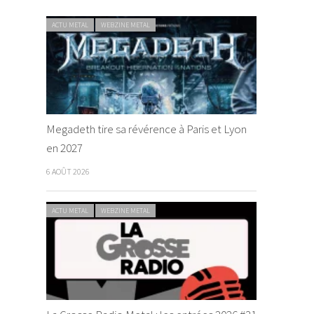
ACTU METAL
WEBZINE METAL
Megadeth tire sa révérence à Paris et Lyon
en 2027
6 AOÛT 2026
ACTU METAL
WEBZINE METAL