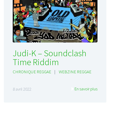
Judi-K – Soundclash
Time Riddim
CHRONIQUE REGGAE
|
WEBZINE REGGAE
En savoir plus
8 avril 2022