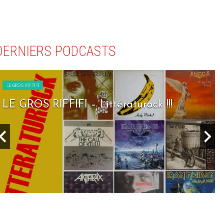
DERNIERS PODCASTS
LE GROS RIFFIFI
LE GROS RIFFIFI – Littératurock !!!