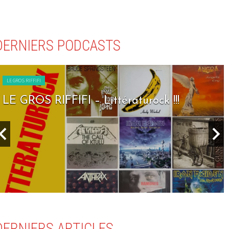
DERNIERS PODCASTS
LE GROS RIFFIFI
LE GROS RIFFIFI – Littératurock !!!
DERNIERS ARTICLES