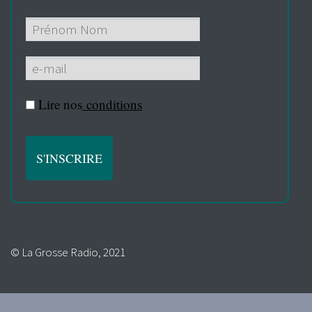
Lire nos
conditions
© La Grosse Radio, 2021