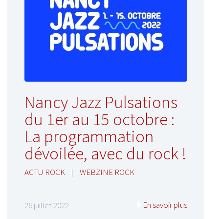
Nancy Jazz Pulsations
du 1er au 15 octobre :
La programmation
dévoilée, avec du rock !
ACTU ROCK
|
WEBZINE ROCK
En savoir plus
26 juillet 2022