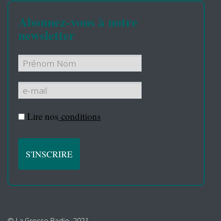
Abonnez-vous à notre
newsletter
Lire nos
conditions
© La Grosse Radio, 2021