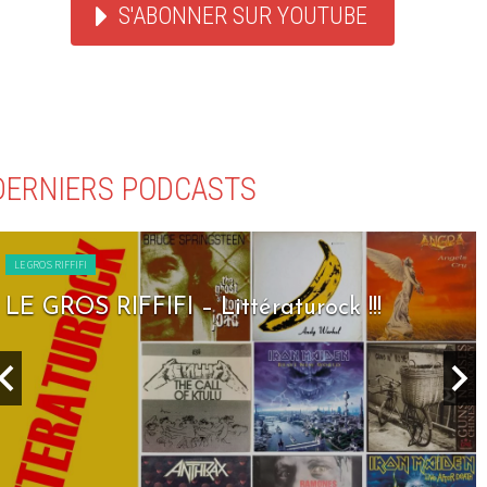
S'ABONNER SUR YOUTUBE
DERNIERS PODCASTS
LE GROS RIFFIFI
LE GROS RIFFIFI – Littératurock !!!