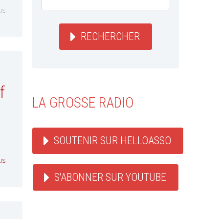
us
RECHERCHER
f
LA GROSSE RADIO
SOUTENIR SUR HELLOASSO
us
S'ABONNER SUR YOUTUBE