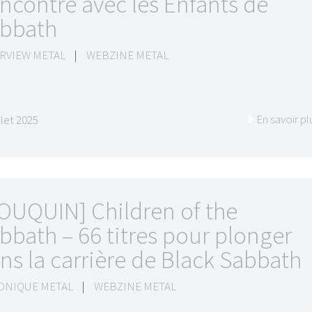
ncontre avec les Enfants de
bbath
RVIEW METAL
|
WEBZINE METAL
En savoir pl
illet 2025
OUQUIN] Children of the
bbath – 66 titres pour plonger
ns la carrière de Black Sabbath
ONIQUE METAL
|
WEBZINE METAL