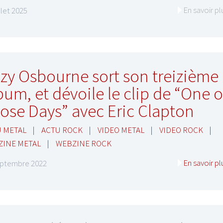
En savoir pl
illet 2025
zy Osbourne sort son treizième
bum, et dévoile le clip de “One o
ose Days” avec Eric Clapton
 METAL
|
ACTU ROCK
|
VIDEO METAL
|
VIDEO ROCK
|
ZINE METAL
|
WEBZINE ROCK
En savoir pl
eptembre 2022