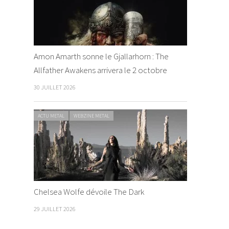
Amon Amarth sonne le Gjallarhorn : The
Allfather Awakens arrivera le 2 octobre
30 JUILLET 2026
ACTU METAL
WEBZINE METAL
Chelsea Wolfe dévoile The Dark
29 JUILLET 2026