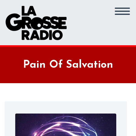
Pain Of Salvation