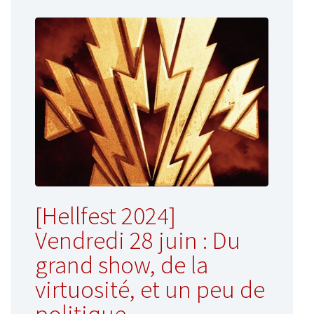
[Hellfest 2024]
Vendredi 28 juin : Du
grand show, de la
virtuosité, et un peu de