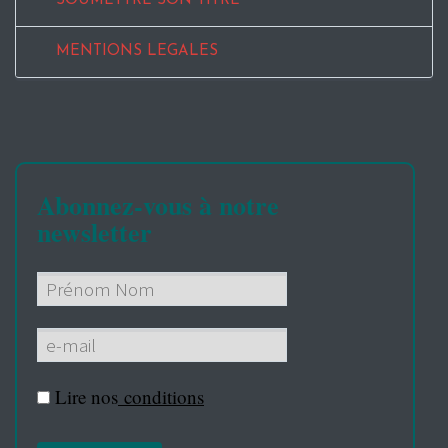
SOUMETTRE SON TITRE
MENTIONS LEGALES
Abonnez-vous à notre
newsletter
Lire nos
conditions