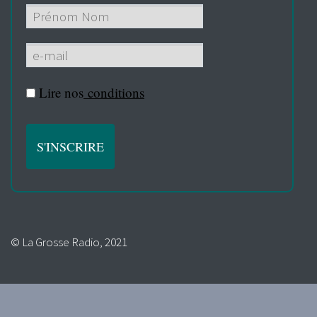
Lire nos
conditions
© La Grosse Radio, 2021