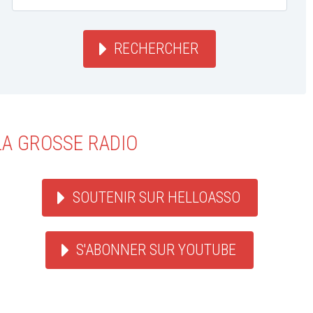
RECHERCHER
LA GROSSE RADIO
SOUTENIR SUR HELLOASSO
S'ABONNER SUR YOUTUBE