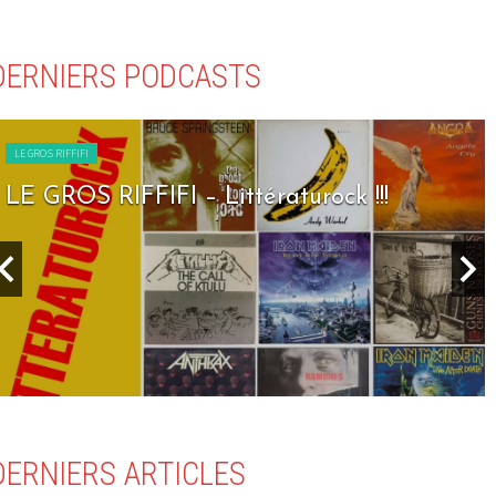
DERNIERS PODCASTS
LE GROS RIFFIFI
LE GROS RIFFIFI – Littératurock !!!
DERNIERS ARTICLES