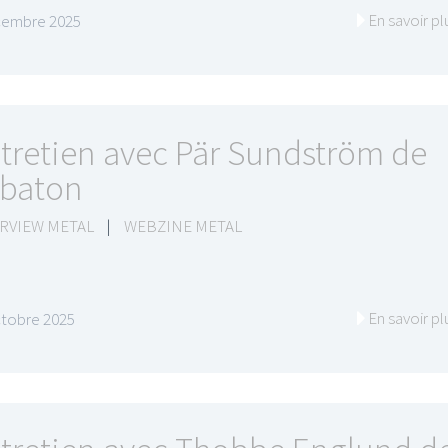
En savoir pl
cembre 2025
tretien avec Pär Sundström de
baton
RVIEW METAL
|
WEBZINE METAL
En savoir pl
ctobre 2025