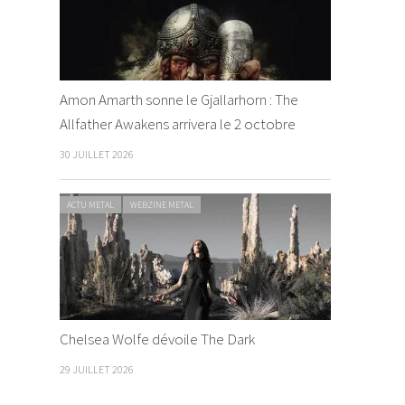
Amon Amarth sonne le Gjallarhorn : The
Allfather Awakens arrivera le 2 octobre
30 JUILLET 2026
ACTU METAL
WEBZINE METAL
Chelsea Wolfe dévoile The Dark
29 JUILLET 2026