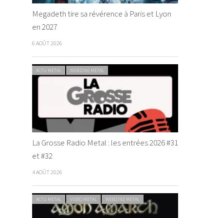
Megadeth tire sa révérence à Paris et Lyon
en 2027
6 AOÛT 2026
ACTU METAL
WEBZINE METAL
La Grosse Radio Metal : les entrées 2026 #31
et #32
4 AOÛT 2026
ACTU METAL
VIDEO METAL
WEBZINE METAL