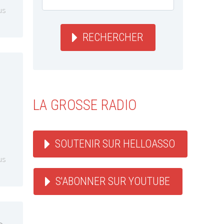
us
RECHERCHER
LA GROSSE RADIO
SOUTENIR SUR HELLOASSO
us
S'ABONNER SUR YOUTUBE