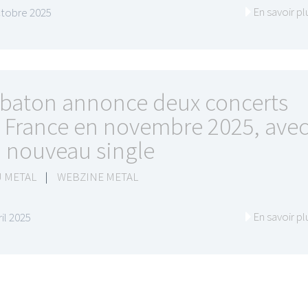
En savoir pl
ctobre 2025
baton annonce deux concerts
 France en novembre 2025, ave
 nouveau single
 METAL
|
WEBZINE METAL
En savoir pl
ril 2025