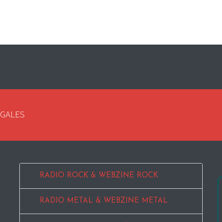
EGALES
RADIO ROCK & WEBZINE ROCK
RADIO METAL & WEBZINE METAL