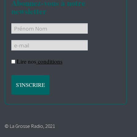
Abonnez-vous à notre
newsletter
Lire nos
conditions
© La Grosse Radio, 2021