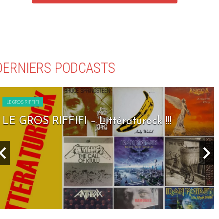
DERNIERS PODCASTS
LE GROS RIFFIFI
LE GROS RIFFIFI – Littératurock !!!