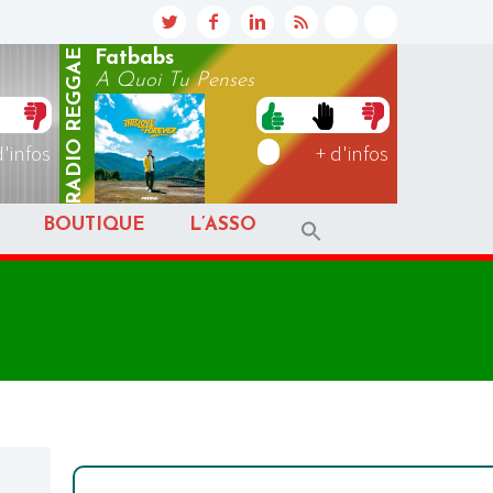
REGGAE
Fatbabs
A Quoi Tu Penses
RADIO
d'infos
+ d'infos
BOUTIQUE
L’ASSO