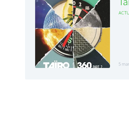
Ta
ACTU
5 mar