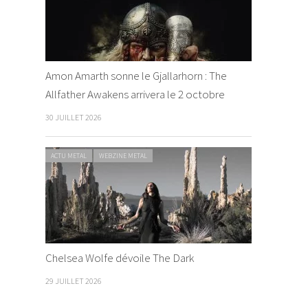
Amon Amarth sonne le Gjallarhorn : The
Allfather Awakens arrivera le 2 octobre
30 JUILLET 2026
ACTU METAL
WEBZINE METAL
Chelsea Wolfe dévoile The Dark
29 JUILLET 2026