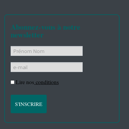
Abonnez-vous à notre
newsletter
Lire nos
conditions