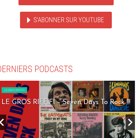
S'ABONNER SUR YOUTUBE
DERNIERS PODCASTS
LE GROS RIFFIFI
LE GROS RIFFIFI – Seven Days To Rock !!!