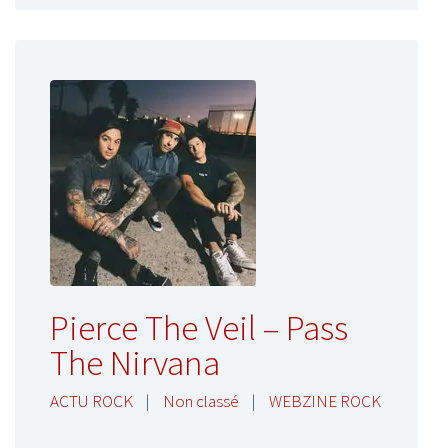
Pierce The Veil – Pass
The Nirvana
ACTU ROCK
|
Non classé
|
WEBZINE ROCK