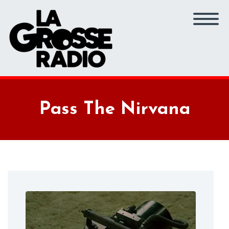
Pass The Nirvana