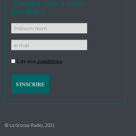
Abonnez-vous à notre
newsletter
Lire nos
conditions
© La Grosse Radio, 2021