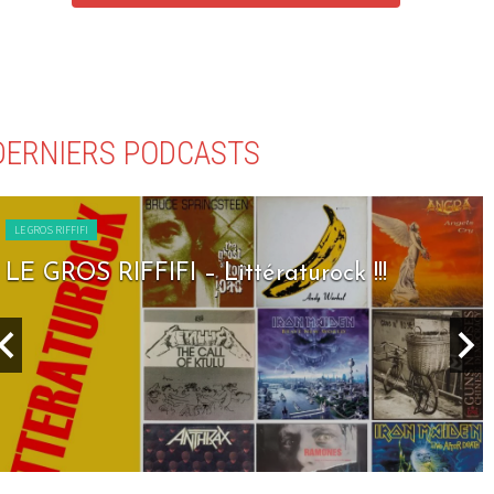
DERNIERS PODCASTS
LE GROS RIFFIFI
LE GROS RIFFIFI – Littératurock !!!