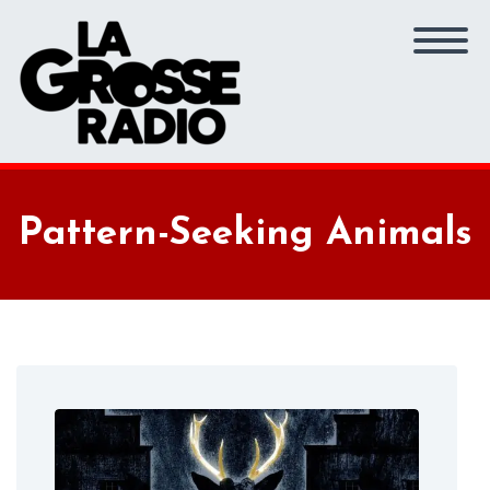
Pattern-Seeking Animals