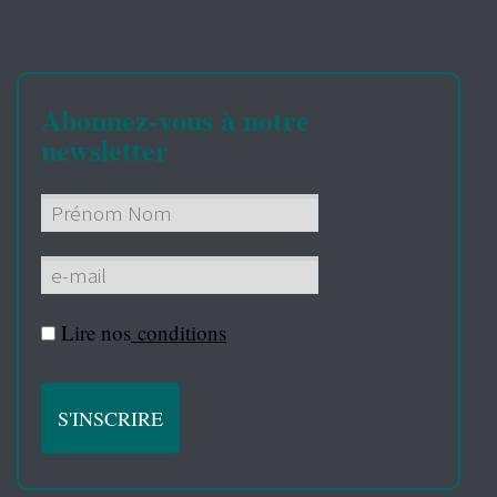
Abonnez-vous à notre
newsletter
Lire nos
conditions