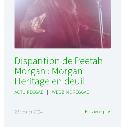
Disparition de Peetah
Morgan : Morgan
Heritage en deuil
ACTU REGGAE
|
WEBZINE REGGAE
En savoir plus
26 février 2024