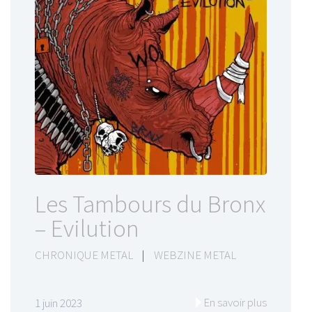
Les Tambours du Bronx
– Evilution
CHRONIQUE METAL
|
WEBZINE METAL
En savoir plus
1 juin 2023