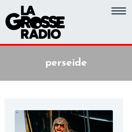
perseide