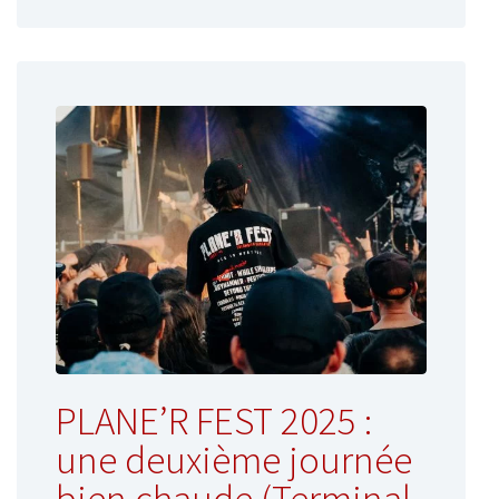
PLANE’R FEST 2025 :
une deuxième journée