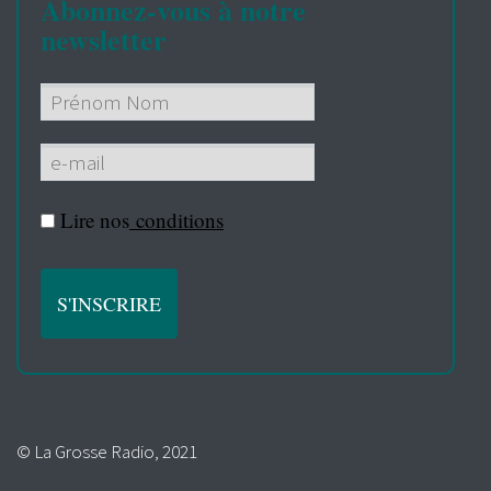
Abonnez-vous à notre
newsletter
Lire nos
conditions
© La Grosse Radio, 2021