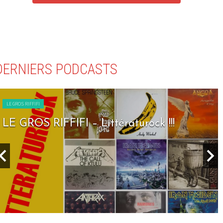
DERNIERS PODCASTS
LE GROS RIFFIFI
LE GROS RIFFIFI – Littératurock !!!