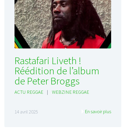
Rastafari Liveth !
Réédition de l’album
de Peter Broggs
ACTU REGGAE
|
WEBZINE REGGAE
En savoir plus
14 avril 2025