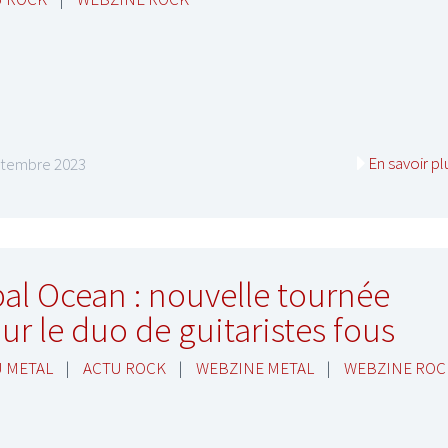
En savoir pl
ptembre 2023
al Ocean : nouvelle tournée
ur le duo de guitaristes fous
 METAL
|
ACTU ROCK
|
WEBZINE METAL
|
WEBZINE ROC