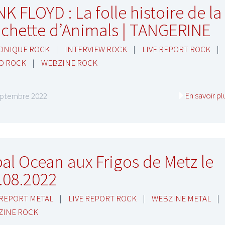
NK FLOYD : La folle histoire de la
chette d’Animals | TANGERINE
ONIQUE ROCK
|
INTERVIEW ROCK
|
LIVE REPORT ROCK
|
O ROCK
|
WEBZINE ROCK
En savoir pl
eptembre 2022
al Ocean aux Frigos de Metz le
.08.2022
 REPORT METAL
|
LIVE REPORT ROCK
|
WEBZINE METAL
|
ZINE ROCK