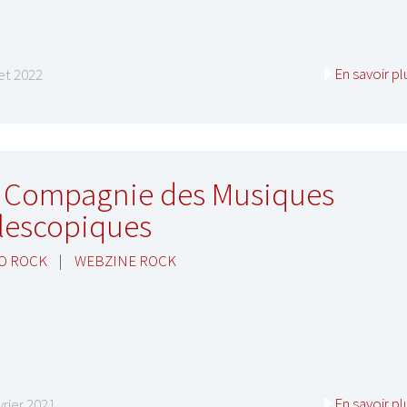
En savoir pl
let 2022
 Compagnie des Musiques
lescopiques
O ROCK
|
WEBZINE ROCK
En savoir pl
vrier 2021