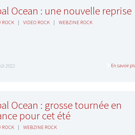
al Ocean : une nouvelle reprise
U ROCK
|
VIDEO ROCK
|
WEBZINE ROCK
En savoir pl
ût 2022
al Ocean : grosse tournée en
ance pour cet été
U ROCK
|
WEBZINE ROCK