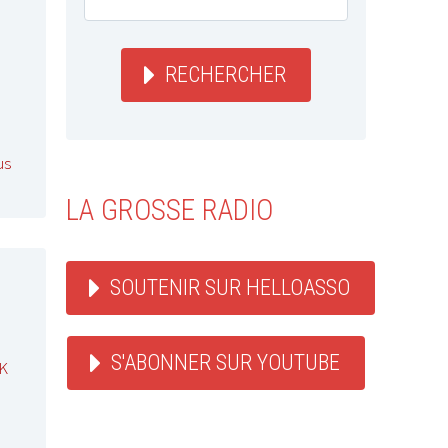
RECHERCHER
us
LA GROSSE RADIO
SOUTENIR SUR HELLOASSO
S'ABONNER SUR YOUTUBE
K