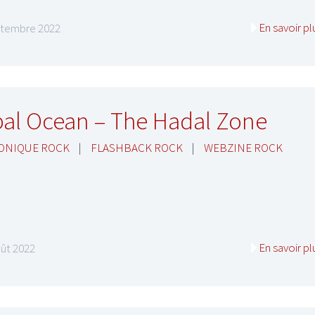
En savoir pl
ptembre 2022
al Ocean – The Hadal Zone
ONIQUE ROCK
|
FLASHBACK ROCK
|
WEBZINE ROCK
En savoir pl
ût 2022