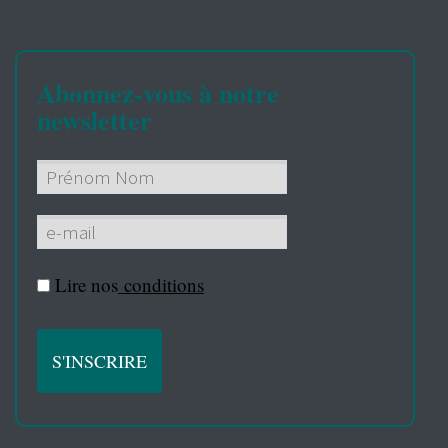
Abonnez-vous à notre
newsletter
Lire nos
conditions