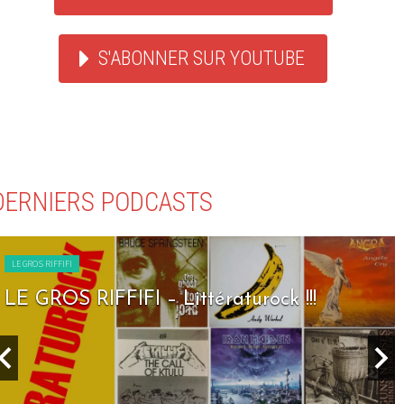
S'ABONNER SUR YOUTUBE
DERNIERS PODCASTS
LE GROS RIFFIFI
LE GROS RIFFIFI – Littératurock !!!