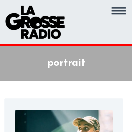
portrait