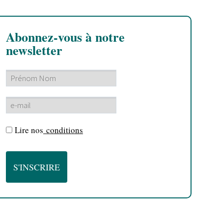
Abonnez-vous à notre
newsletter
Lire nos
conditions