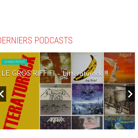
DERNIERS PODCASTS
LE GROS RIFFIFI
LE GROS RIFFIFI – Littératurock !!!