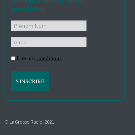
Abonnez-vous à notre
newsletter
Lire nos
conditions
© La Grosse Radio, 2021