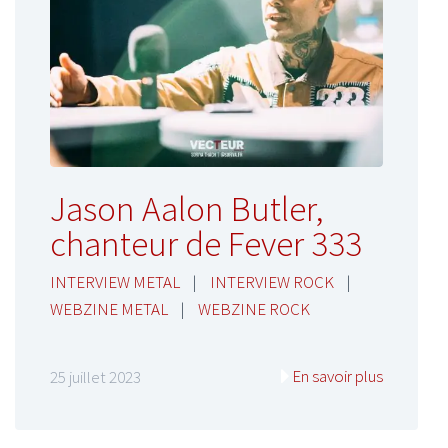
Jason Aalon Butler,
chanteur de Fever 333
INTERVIEW METAL
|
INTERVIEW ROCK
|
WEBZINE METAL
|
WEBZINE ROCK
En savoir plus
25 juillet 2023