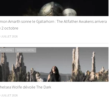
mon Amarth sonne le Gjallarhorn : The Allfather Awakens arrivera
e 2 octobre
0 JUILLET 2026
ACTU METAL
WEBZINE METAL
helsea Wolfe dévoile The Dark
9 JUILLET 2026