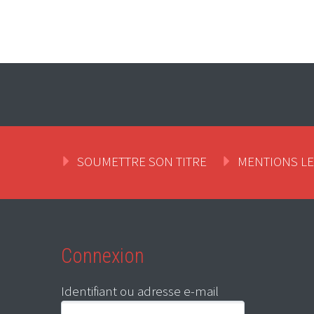
SOUMETTRE SON TITRE
MENTIONS L
Connexion
Identifiant ou adresse e-mail