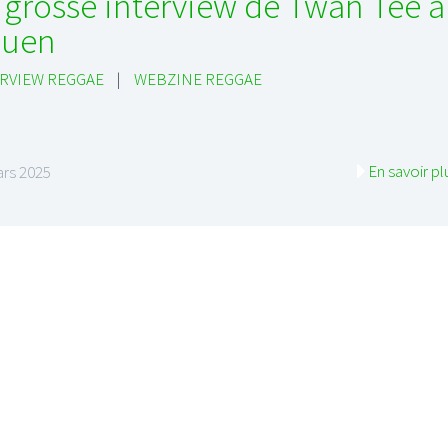
 grosse interview de Twan Tee à
ouen
RVIEW REGGAE
|
WEBZINE REGGAE
En savoir pl
rs 2025