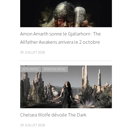
Amon Amarth sonne le Gjallarhorn : The
Allfather Awakens arrivera le 2 octobre
30 JUILLET 2026
ACTU METAL
WEBZINE METAL
Chelsea Wolfe dévoile The Dark
29 JUILLET 2026