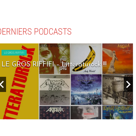
DERNIERS PODCASTS
LE GROS RIFFIFI
LE GROS RIFFIFI – Littératurock !!!