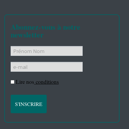
Abonnez-vous à notre
newsletter
Lire nos
conditions