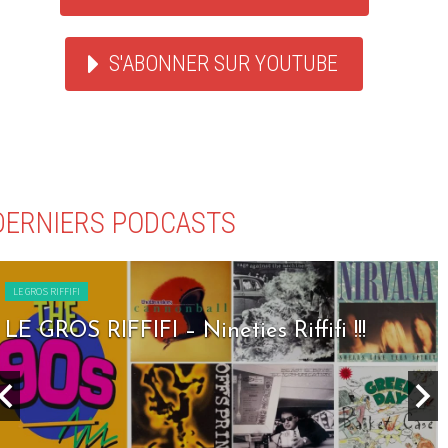
S'ABONNER SUR YOUTUBE
DERNIERS PODCASTS
LE GROS RIFFIFI
LE GROS RIFFIFI – Nineties Riffifi !!!