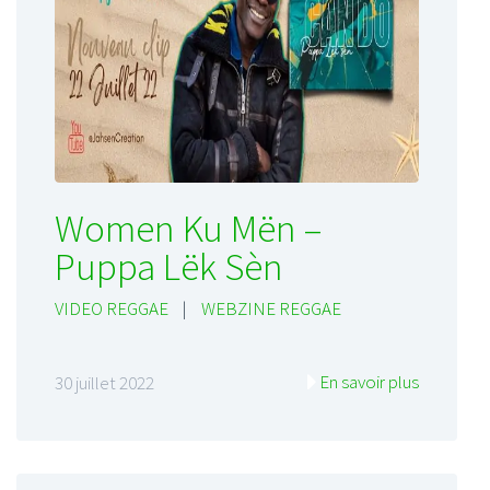
Women Ku Mën –
Puppa Lëk Sèn
VIDEO REGGAE
|
WEBZINE REGGAE
En savoir plus
30 juillet 2022