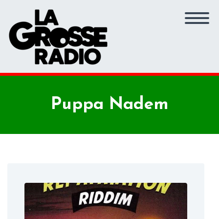
Puppa Nadem