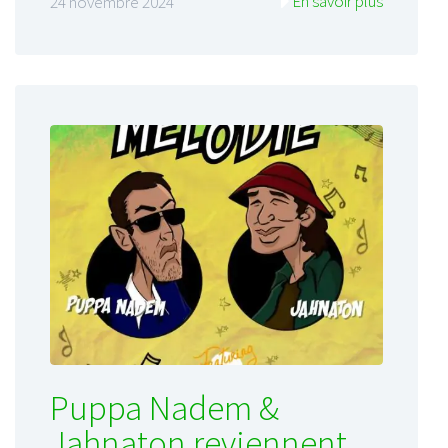
En savoir plus
24 novembre 2024
Puppa Nadem &
Jahnaton reviennent