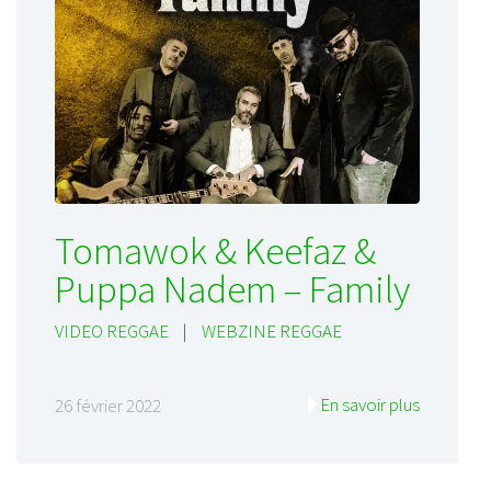
Tomawok & Keefaz &
Puppa Nadem – Family
VIDEO REGGAE
|
WEBZINE REGGAE
En savoir plus
26 février 2022