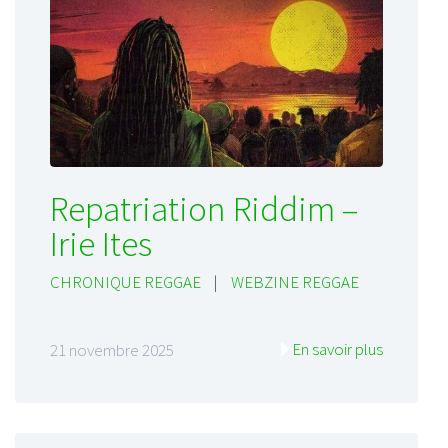
Repatriation Riddim –
Irie Ites
CHRONIQUE REGGAE
|
WEBZINE REGGAE
En savoir plus
21 novembre 2025