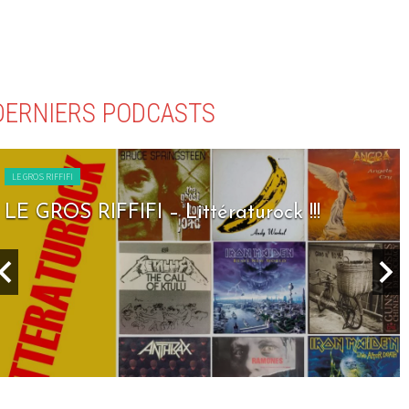
DERNIERS PODCASTS
LE GROS RIFFIFI
LE GROS RIFFIFI – Seven Days To Rock !!