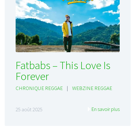
Fatbabs – This Love Is
Forever
CHRONIQUE REGGAE
|
WEBZINE REGGAE
En savoir plus
25 août 2025