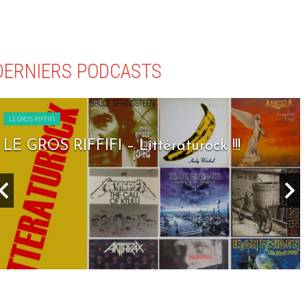
DERNIERS PODCASTS
LE GROS RIFFIFI
LE GROS RIFFIFI – Littératurock !!!