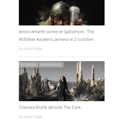
Amon Amarth sonne le Gjallarhorn : The
Allfather Awakens arrivera le 2 octobre
30 JUILLET 2026
ACTU METAL
WEBZINE METAL
Chelsea Wolfe dévoile The Dark
29 JUILLET 2026