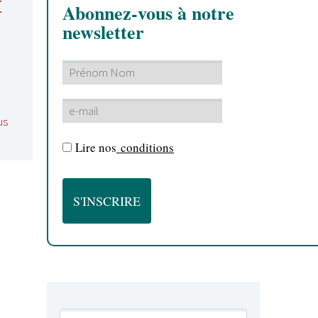
t
Abonnez-vous à notre
newsletter
us
Lire nos
conditions