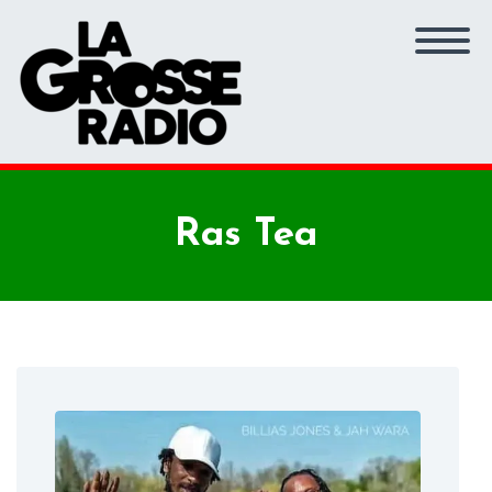
Ras Tea