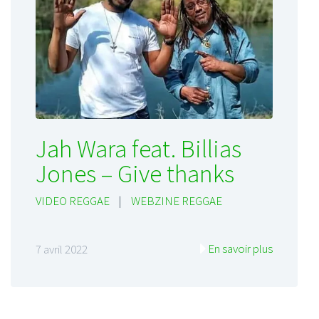
Jah Wara feat. Billias
Jones – Give thanks
VIDEO REGGAE
|
WEBZINE REGGAE
En savoir plus
7 avril 2022