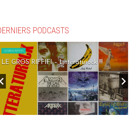
DERNIERS PODCASTS
LE GROS RIFFIFI
LE GROS RIFFIFI – Littératurock !!!