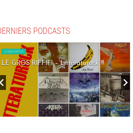
DERNIERS PODCASTS
LE GROS RIFFIFI
LE GROS RIFFIFI – Littératurock !!!