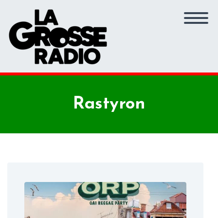
Rastyron