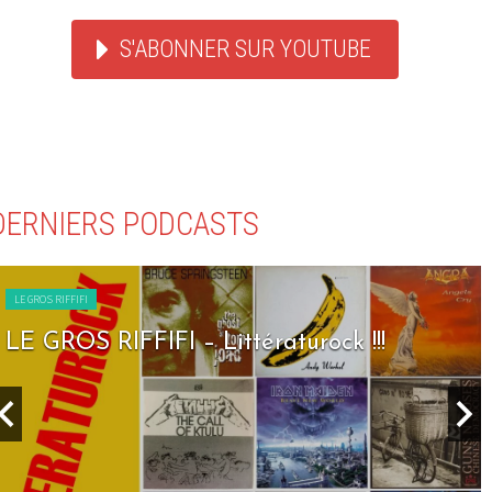
S'ABONNER SUR YOUTUBE
DERNIERS PODCASTS
LE GROS RIFFIFI
LE GROS RIFFIFI – Littératurock !!!