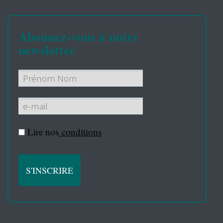
Abonnez-vous à notre
newsletter
Lire nos
conditions