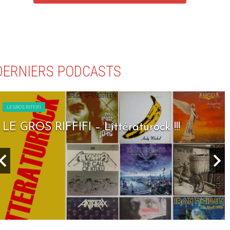
DERNIERS PODCASTS
LE GROS RIFFIFI
LE GROS RIFFIFI – Littératurock !!!