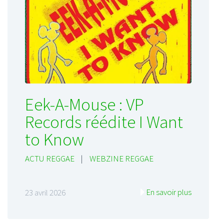
Eek-A-Mouse : VP
Records réédite I Want
to Know
ACTU REGGAE
|
WEBZINE REGGAE
En savoir plus
23 avril 2026