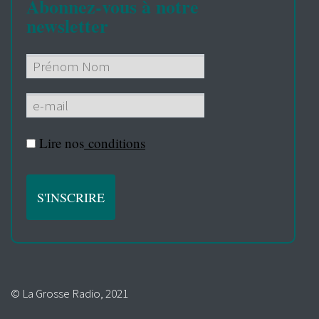
Abonnez-vous à notre
newsletter
Lire nos
conditions
© La Grosse Radio, 2021