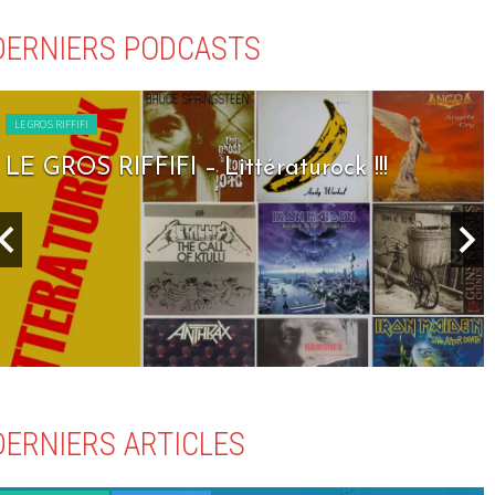
DERNIERS PODCASTS
LE GROS RIFFIFI
LE GROS RIFFIFI – Littératurock !!!
DERNIERS ARTICLES