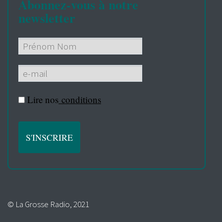
Abonnez-vous à notre
newsletter
Lire nos
conditions
© La Grosse Radio, 2021