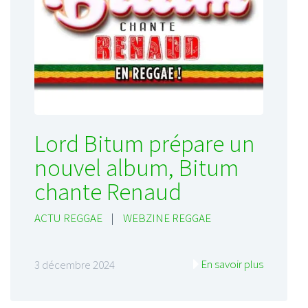
Lord Bitum prépare un
nouvel album, Bitum
chante Renaud
ACTU REGGAE
|
WEBZINE REGGAE
En savoir plus
3 décembre 2024