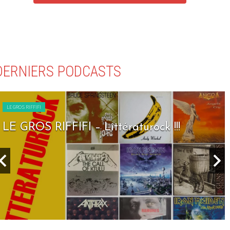
DERNIERS PODCASTS
LE GROS RIFFIFI
LE GROS RIFFIFI – Littératurock !!!