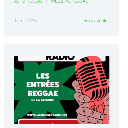
ACTU REGGAE
|
WEBZINE REGGAE
En savoir plus
14 mai 2026