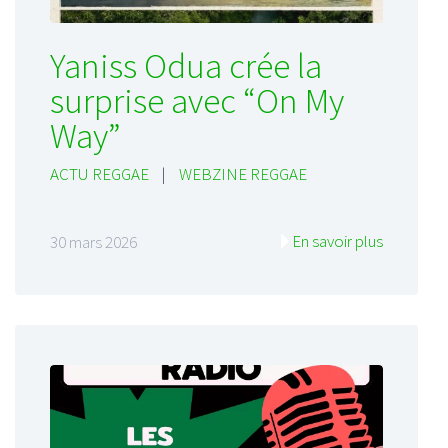
Yaniss Odua crée la
surprise avec “On My
Way”
ACTU REGGAE
|
WEBZINE REGGAE
En savoir plus
30 mars 2026