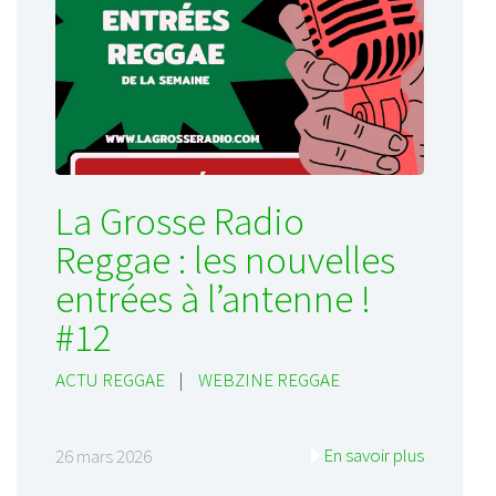
La Grosse Radio
Reggae : les nouvelles
entrées à l’antenne !
#12
ACTU REGGAE
|
WEBZINE REGGAE
En savoir plus
26 mars 2026