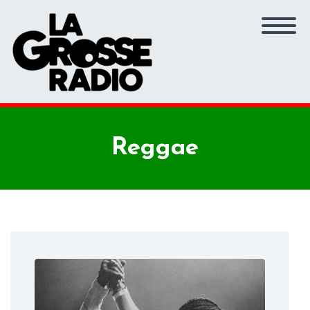
Reggae