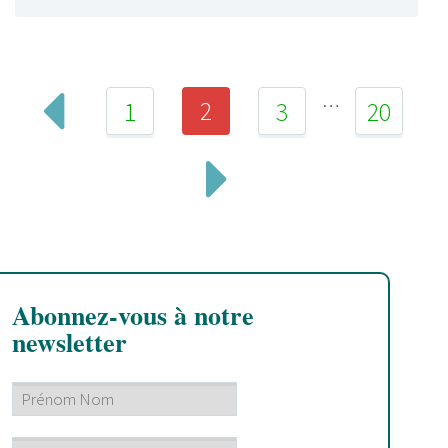
…
2
1
3
20
Abonnez-vous à notre
newsletter