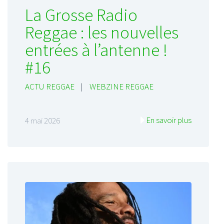
La Grosse Radio
Reggae : les nouvelles
entrées à l’antenne !
#16
ACTU REGGAE
|
WEBZINE REGGAE
En savoir plus
4 mai 2026