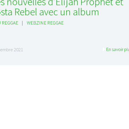
s nouvelles d’Elijah Prophet et
sta Rebel avec un album
 REGGAE
|
WEBZINE REGGAE
En savoir pl
vembre 2021