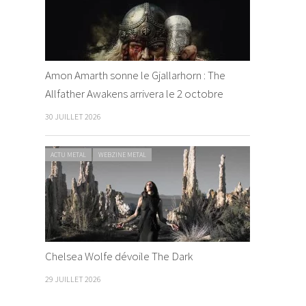
Amon Amarth sonne le Gjallarhorn : The
Allfather Awakens arrivera le 2 octobre
30 JUILLET 2026
ACTU METAL
WEBZINE METAL
Chelsea Wolfe dévoile The Dark
29 JUILLET 2026