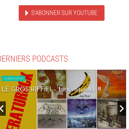
S'ABONNER SUR YOUTUBE
DERNIERS PODCASTS
LE GROS RIFFIFI
LE GROS RIFFIFI – Littératurock !!!