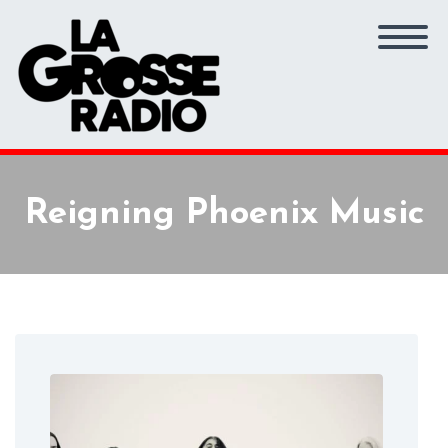
Reigning Phoenix Music