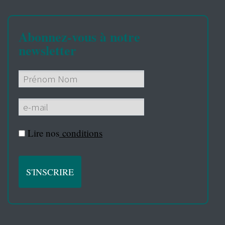
Abonnez-vous à notre
newsletter
Lire nos
conditions