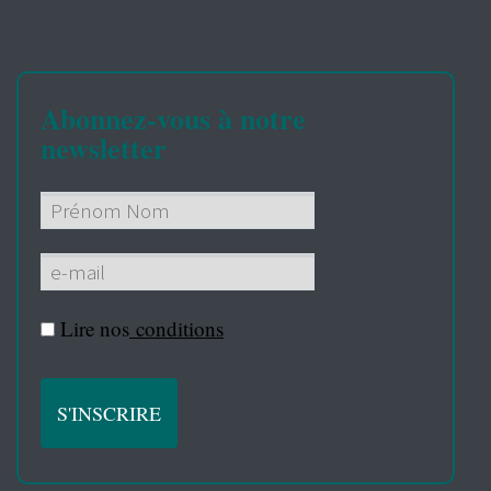
Abonnez-vous à notre
newsletter
Lire nos
conditions