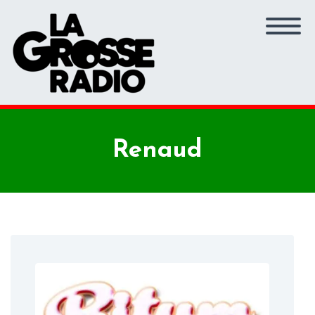
Renaud