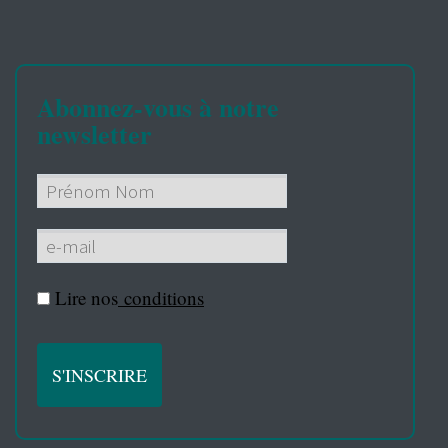
Abonnez-vous à notre
newsletter
Lire nos
conditions