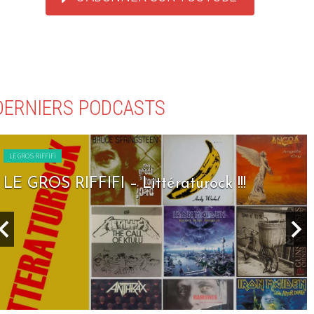
DERNIERS PODCASTS
LE GROS RIFFIFI
LE GROS RIFFIFI – Littératurock !!!