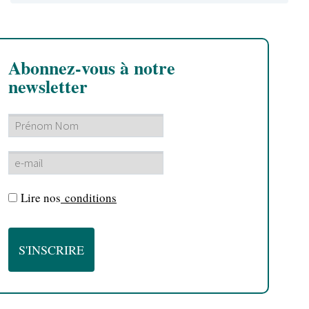
Abonnez-vous à notre
newsletter
Lire nos
conditions