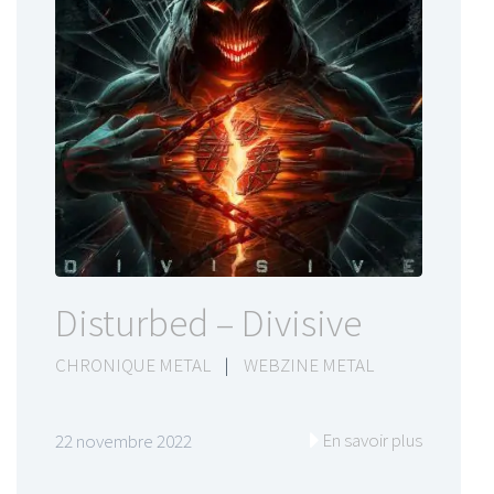
Disturbed – Divisive
CHRONIQUE METAL
|
WEBZINE METAL
En savoir plus
22 novembre 2022