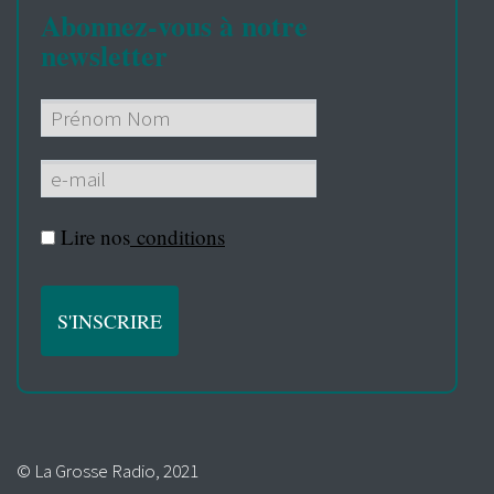
Abonnez-vous à notre
newsletter
Lire nos
conditions
© La Grosse Radio, 2021