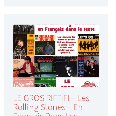
LE GROS RIFFIFI – Les
Rolling Stones – En