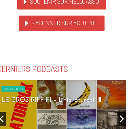
SOUTENIR SUR HELLOASSO
S'ABONNER SUR YOUTUBE
DERNIERS PODCASTS
LE GROS RIFFIFI
LE GROS RIFFIFI – Seven Days To Rock !!!