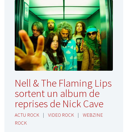
Nell & The Flaming Lips
sortent un album de
reprises de Nick Cave
ACTU ROCK
|
VIDEO ROCK
|
WEBZINE
ROCK