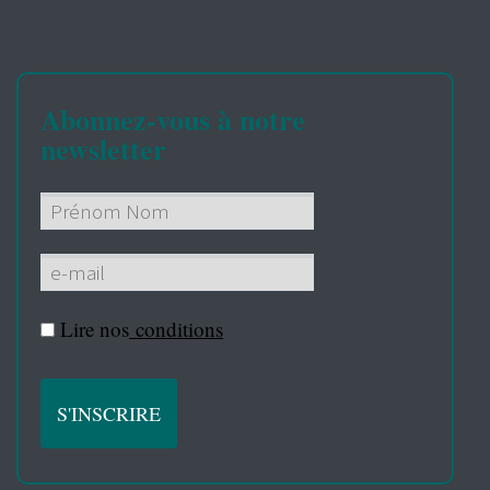
Abonnez-vous à notre
newsletter
Lire nos
conditions