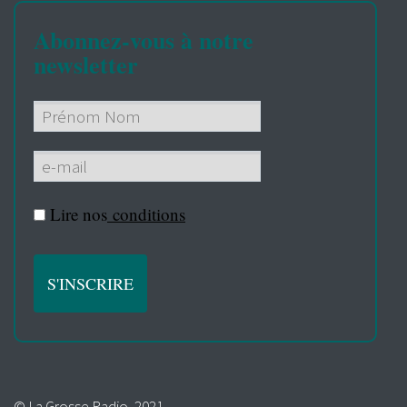
Abonnez-vous à notre
newsletter
Lire nos
conditions
© La Grosse Radio, 2021