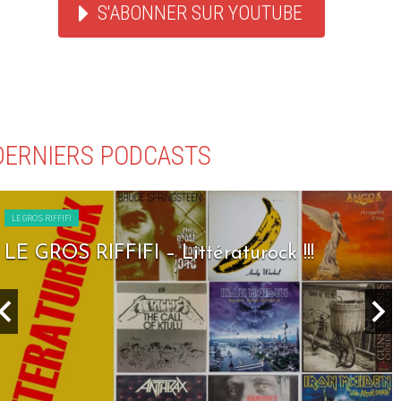
S'ABONNER SUR YOUTUBE
DERNIERS PODCASTS
LE GROS RIFFIFI
LE GROS RIFFIFI – Littératurock !!!