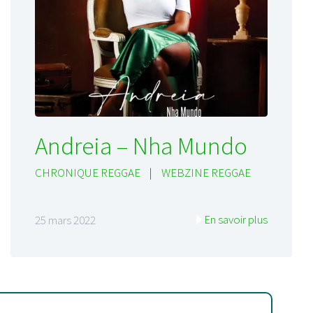
Andreia – Nha Mundo
CHRONIQUE REGGAE
|
WEBZINE REGGAE
En savoir plus
25 mars 2022