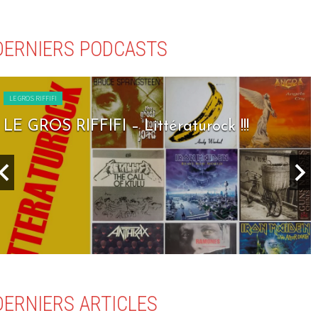
DERNIERS PODCASTS
LE GROS RIFFIFI
LE GROS RIFFIFI – Littératurock !!!
DERNIERS ARTICLES