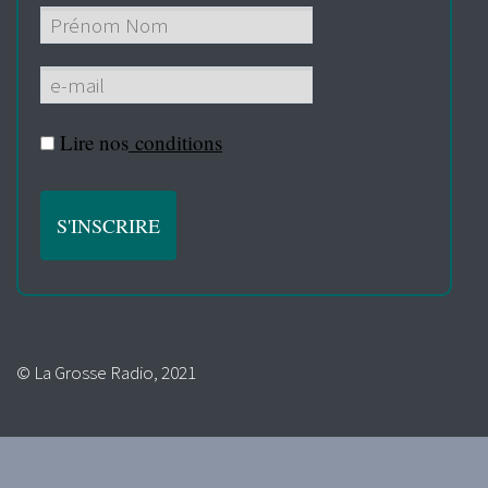
Lire nos
conditions
© La Grosse Radio, 2021