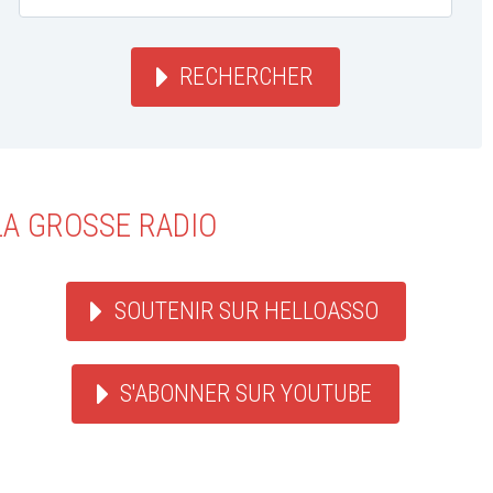
RECHERCHER
LA GROSSE RADIO
SOUTENIR SUR HELLOASSO
S'ABONNER SUR YOUTUBE