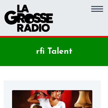
rfi Talent