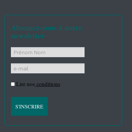
Abonnez-vous à notre
newsletter
Lire nos
conditions