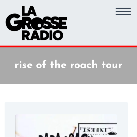
rise of the roach tour