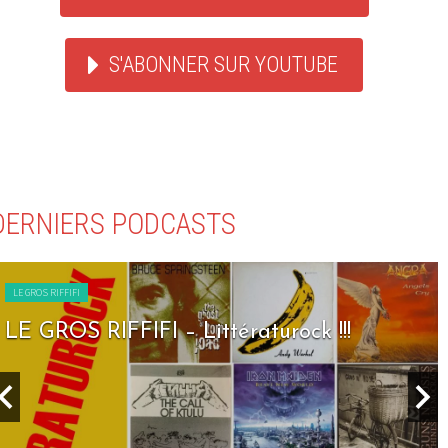
S'ABONNER SUR YOUTUBE
DERNIERS PODCASTS
LE GROS RIFFIFI
LE GROS RIFFIFI – Littératurock !!!