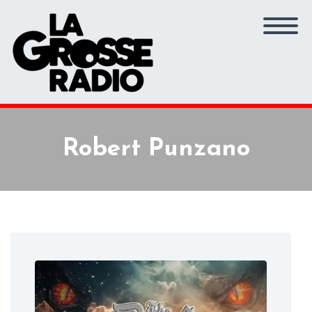
Robert Punzano