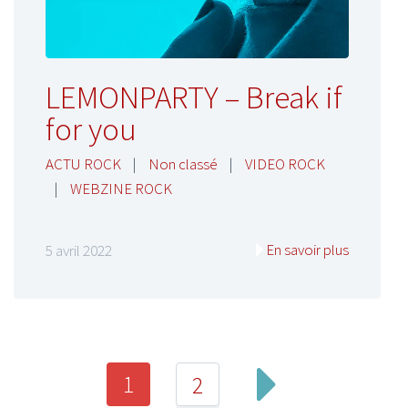
LEMONPARTY – Break if
for you
ACTU ROCK
|
Non classé
|
VIDEO ROCK
|
WEBZINE ROCK
En savoir plus
5 avril 2022
1
2