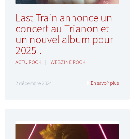
Last Train annonce un
concert au Trianon et
un nouvel album pour
2025 !
ACTU ROCK
|
WEBZINE ROCK
En savoir plus
2 décembre 2024