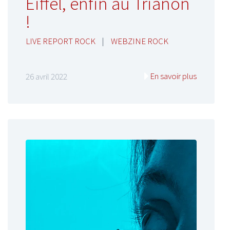
Eiffel, enfin au Trianon
!
LIVE REPORT ROCK
|
WEBZINE ROCK
En savoir plus
26 avril 2022