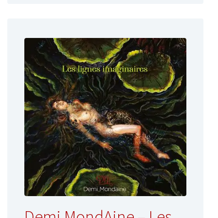
Demi MondAine – Les