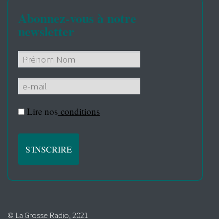
Abonnez-vous à notre
newsletter
Lire nos
conditions
© La Grosse Radio, 2021