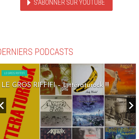
S'ABONNER SUR YOUTUBE
DERNIERS PODCASTS
LE GROS RIFFIFI
LE GROS RIFFIFI – Seven Days To Rock !!!