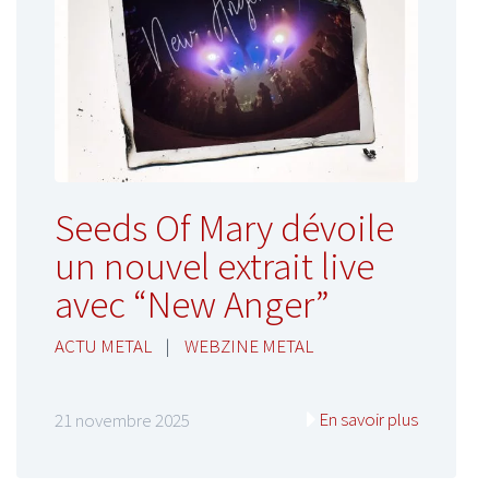
Seeds Of Mary dévoile
un nouvel extrait live
avec “New Anger”
ACTU METAL
|
WEBZINE METAL
En savoir plus
21 novembre 2025