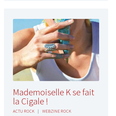
Mademoiselle K se fait
la Cigale !
ACTU ROCK
|
WEBZINE ROCK