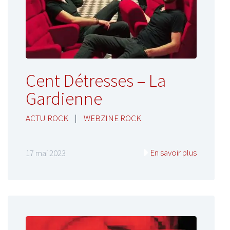
Cent Détresses – La
Gardienne
ACTU ROCK
|
WEBZINE ROCK
En savoir plus
17 mai 2023