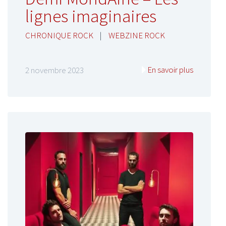
lignes imaginaires
CHRONIQUE ROCK
|
WEBZINE ROCK
En savoir plus
2 novembre 2023