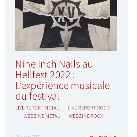
Nine Inch Nails au
Hellfest 2022 :
L’expérience musicale
du festival
LIVE REPORT METAL
|
LIVE REPORT ROCK
|
WEBZINE METAL
|
WEBZINE ROCK
En savoir plus
28 août 2022