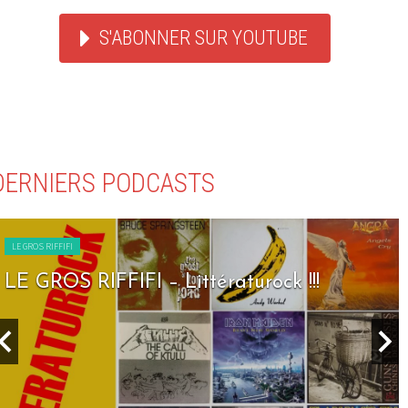
S'ABONNER SUR YOUTUBE
DERNIERS PODCASTS
LE GROS RIFFIFI
LE GROS RIFFIFI – Littératurock !!!