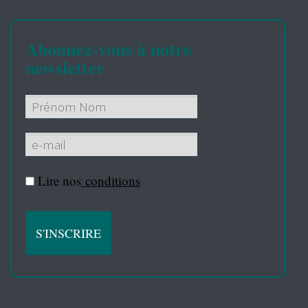
Abonnez-vous à notre
newsletter
Lire nos
conditions