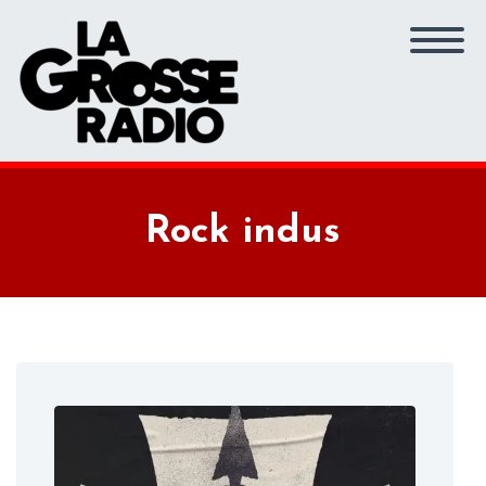
Rock indus